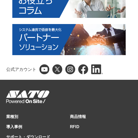
公式アカウント
業種別
商品情報
導入事例
RFID
サポート・ダウンロード