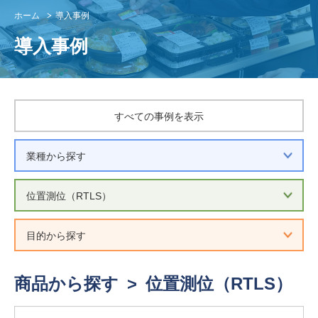
ホーム
導入事例
導入事例
すべての事例を表示
商品から探す
>
位置測位（RTLS）