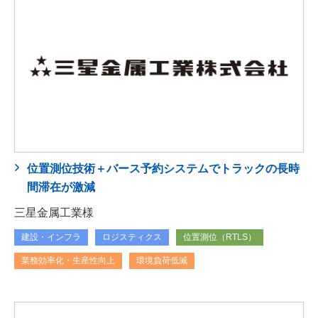
位置測位技術＋バース予約システムでトラックの長時
間滞在が激減
三星金属工業様
建設・インフラ
ロジスティクス
位置測位（RTLS）
業務効率化・生産性向上
環境負荷低減