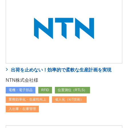
出荷を止めない！効率的で柔軟な生産計画を実現
NTN株式会社様
電機・電子部品
RFID
位置測位（RTLS）
業務効率化・生産性向上
省人化（IoT技術）
入出庫・在庫管理