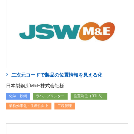
二次元コードで製品の位置情報を見える化
日本製鋼所M&E株式会社様
化学・鉄鋼
ラベルプリンター
位置測位（RTLS）
業務効率化・生産性向上
工程管理