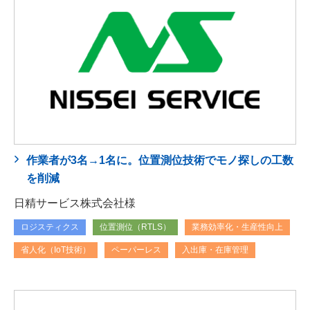
作業者が3名→1名に。位置測位技術でモノ探しの工数
を削減
日精サービス株式会社様
ロジスティクス
位置測位（RTLS）
業務効率化・生産性向上
省人化（IoT技術）
ペーパーレス
入出庫・在庫管理