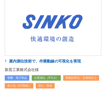
屋内測位技術で、作業動線の可視化を実現
新晃工業株式会社様
電機・電子部品
位置測位（RTLS）
業務効率化・生産性向上
省人化（IoT技術）
安心・安全