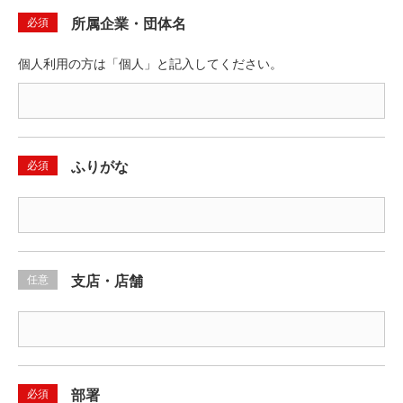
必須
所属企業・団体名
個人利用の方は「個人」と記入してください。
必須
ふりがな
任意
支店・店舗
必須
部署