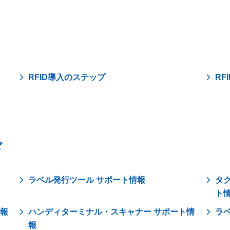
RFID導入のステップ
RF
ド
ラベル発行ツール サポート情報
タ
ト
情報
ハンディターミナル・スキャナー サポート情
ラ
報