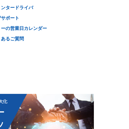
リンタードライバ
守サポート
トーの営業日カレンダー
くあるご質問