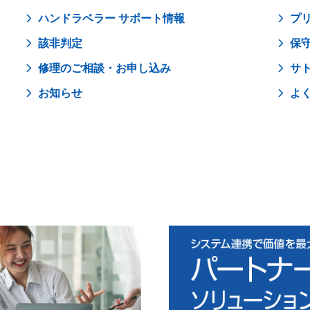
ハンドラベラー サポート情報
プ
該非判定
保
修理のご相談・お申し込み
サ
お知らせ
よ