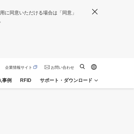
の使用に同意いただける場合は「同意」
閉じる
。
Global site
サイト内検索
企業情報サイト
お問い合わせ
入事例
RFID
サポート・ダウンロード