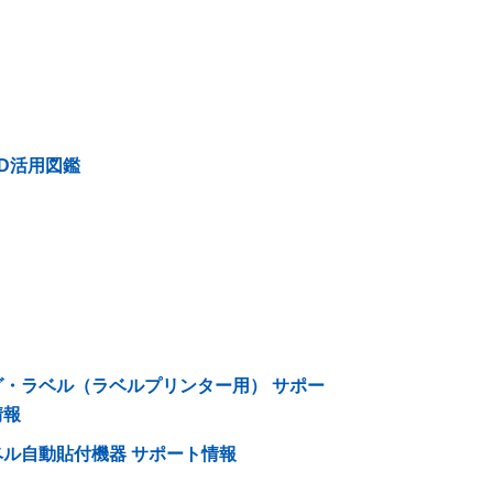
ID活用図鑑
グ・ラベル（ラベルプリンター用） サポー
情報
ベル自動貼付機器 サポート情報