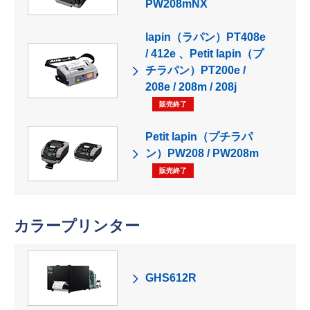
PW208mNX
lapin（ラパン）PT408e
/ 412e 、Petit lapin（プ
チラパン）PT200e /
208e / 208m / 208j
販売終了
Petit lapin（プチラパ
ン）PW208 / PW208m
販売終了
カラープリンター
GHS612R