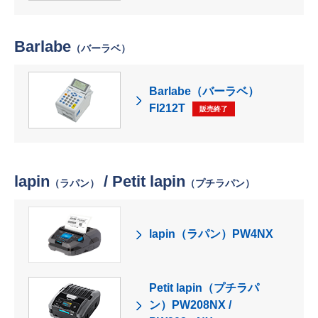
Barlabe
（バーラベ）
Barlabe（バーラベ）
FI212T
販売終了
lapin
/ Petit lapin
（ラパン）
（プチラパン）
lapin（ラパン）PW4NX
Petit lapin（プチラパ
ン）PW208NX /