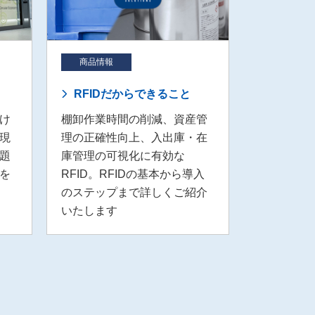
商品情報
RFIDだからできること
け
棚卸作業時間の削減、資産管
現
理の正確性向上、入出庫・在
題
庫管理の可視化に有効な
を
RFID。RFIDの基本から導入
のステップまで詳しくご紹介
いたします