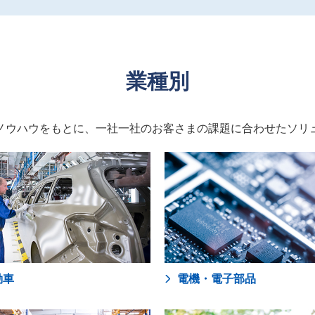
業種別
ノウハウをもとに、一社一社のお客さまの課題に合わせたソリ
動車
電機・電子部品