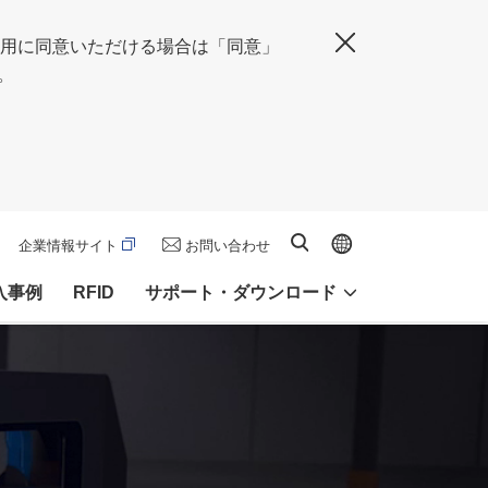
の使用に同意いただける場合は「同意」
閉じる
。
Global site
サイト内検索
企業情報サイト
お問い合わせ
入事例
RFID
サポート・ダウンロード