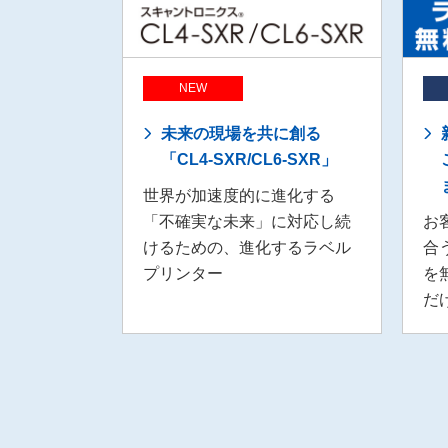
NEW
未来の現場を共に創る
「CL4-SXR/CL6-SXR」
世界が加速度的に進化する
「不確実な未来」に対応し続
お
けるための、進化するラベル
合
プリンター
を
だ