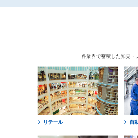
各業界で蓄積した知見・
リテール
自