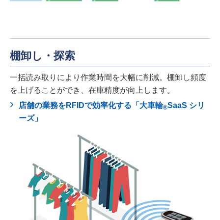
棚卸し・探索
一括読み取りにより作業時間を大幅に削減。棚卸し頻度
を上げることができ、在庫精度が向上します。
店舗の業務をRFIDで効率化する「大車輪
SaaS シリ
®
ーズ」