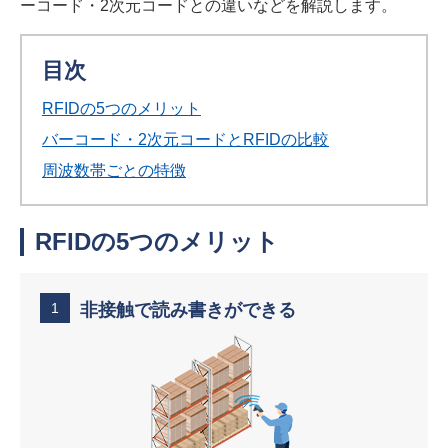
ーコード・2次元コードとの違いなどを解説します。
目次
RFIDの5つのメリット
バーコード・2次元コードとRFIDの比較
周波数帯ごとの特徴
RFIDの5つのメリット
1
非接触で読み書きができる