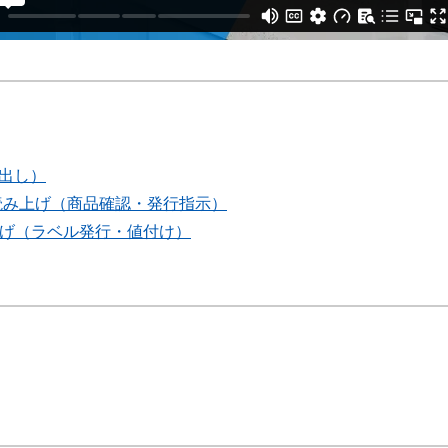
び出し）
声読み上げ（商品確認・発行指示）
上げ（ラベル発行・値付け）