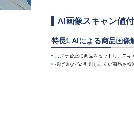
AI画像スキャン値
特長1 AIによる商品画
カメラ台座に商品をセットし、スキ
揚げ物などの判別しにくい商品も瞬