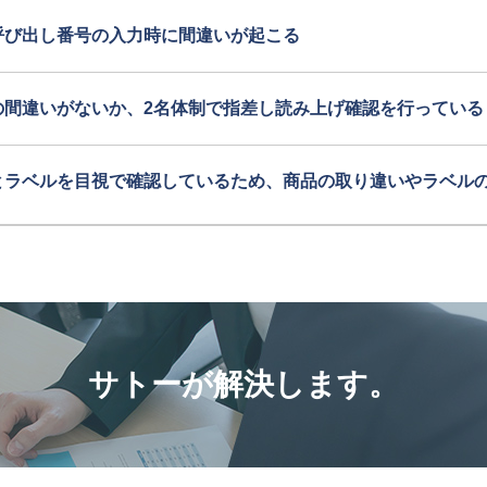
呼び出し番号の入力時に間違いが起こる
の間違いがないか、2名体制で指差し読み上げ確認を行っている
とラベルを目視で確認しているため、商品の取り違いやラベル
サトーが解決します。