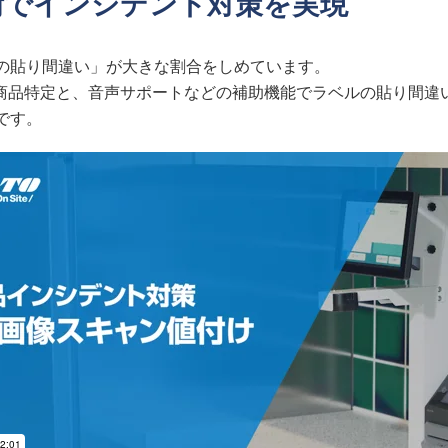
術でインシデント対策を実現
の貼り間違い」が大きな割合をしめています。
な商品特定と、音声サポートなどの補助機能でラベルの貼り間
です。