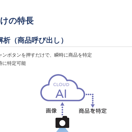
付けの特長
像解析（商品呼び出し）
ャンボタンを押すだけで、瞬時に商品を特定
時に特定可能