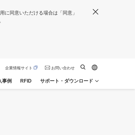
の使用に同意いただける場合は「同意」
閉じる
。
Global site
サイト内検索
企業情報サイト
お問い合わせ
入事例
RFID
サポート・ダウンロード