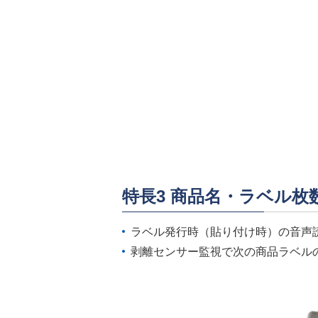
特長3 商品名・ラベル
ラベル発行時（貼り付け時）の音声
剥離センサー監視で次の商品ラベル