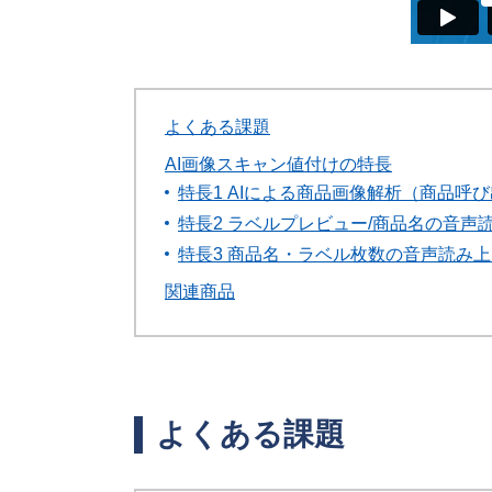
よくある課題
AI画像スキャン値付けの特長
特長1 AIによる商品画像解析（商品呼
特長2 ラベルプレビュー/商品名の音
特長3 商品名・ラベル枚数の音声読み
関連商品
よくある課題