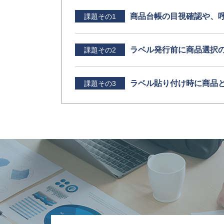
商品台帳の目視確認や、
課題その1
ラベル発行前に商品選択
課題その2
ラベル貼り付け時に商品
課題その3