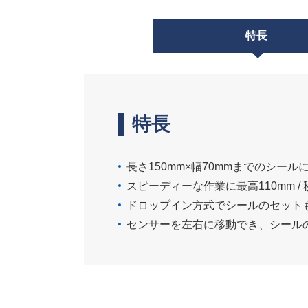
特長
特長
長さ150mm×幅70mmまでのシール
スピーディーな作業に最高110mm /
ドロップイン方式でシールのセット
センサーを左右に移動でき、シール