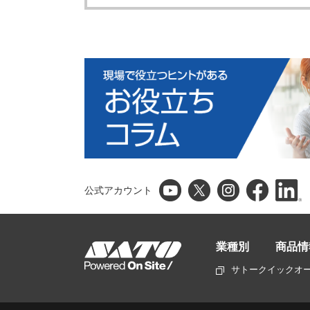
公式アカウント
業種別
商品情
サトークイックオ