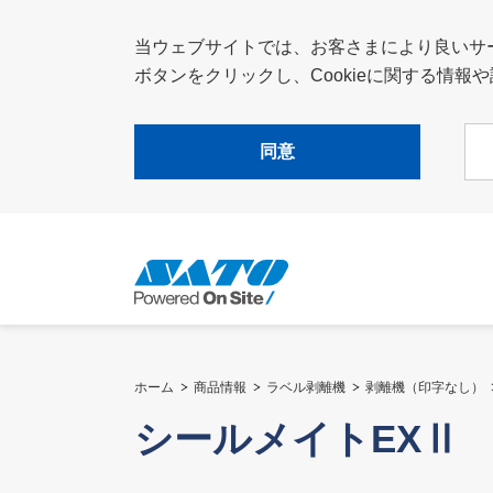
当ウェブサイトでは、お客さまにより良いサービ
ボタンをクリックし、Cookieに関する情
同意
ホーム
商品情報
ラベル剥離機
剥離機（印字なし）
シールメイトEXⅡ