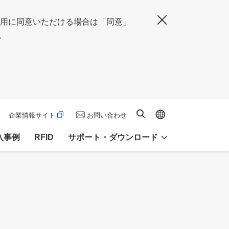
の使用に同意いただける場合は「同意」
閉じる
。
Global site
サイト内検索
企業情報サイト
お問い合わせ
入事例
RFID
サポート・ダウンロード