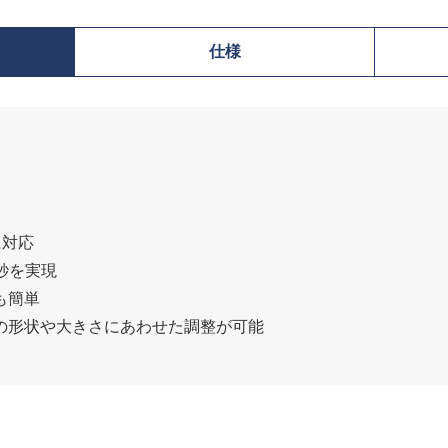
仕様
に対応
 秒を実現
も簡単
の形状や大きさにあわせた調整が可能