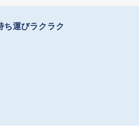
持ち運びラクラク