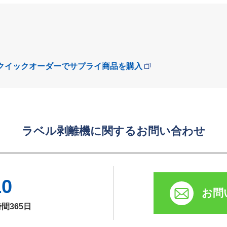
。
クイックオーダーでサプライ商品を購入
ラベル剥離機に関するお問い合わせ
10
お問
時間365日