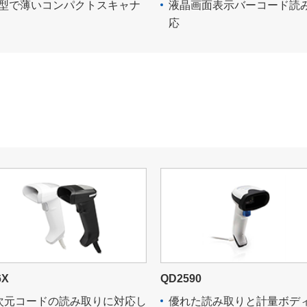
型で薄いコンパクトスキャナ
液晶画面表示バーコード読
応
6X
QD2590
次元コードの読み取りに対応し
優れた読み取りと計量ボデ