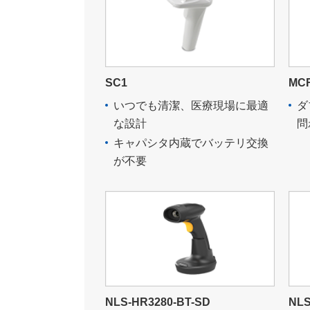
SC1
MC
いつでも清潔、医療現場に最適
ダ
な設計
問
キャパシタ内蔵でバッテリ交換
が不要
NLS-HR3280-BT-SD
NLS