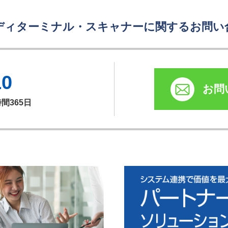
ディターミナル・スキャナーに関するお問い
10
お問
時間365日