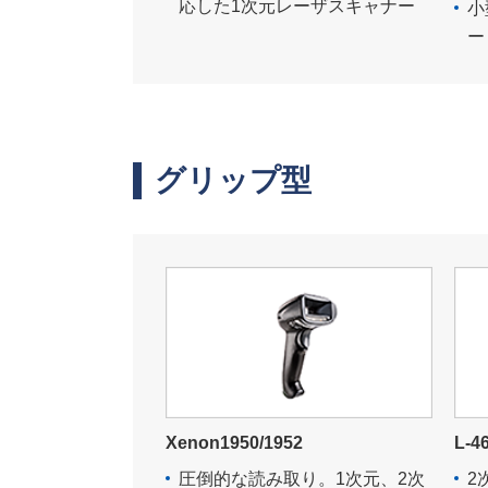
応した1次元レーザスキャナー
小
ー
グリップ型
Xenon1950/1952
L-4
圧倒的な読み取り。1次元、2次
2