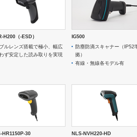
R-H200（-ESD）
IG500
ブルレンズ搭載で極小、幅広
防塵防滴スキャナー（IP52
わず安定した読み取りを実現
拠）
有線・無線各モデル有
-HR1150P-30
NLS-NVH220-HD