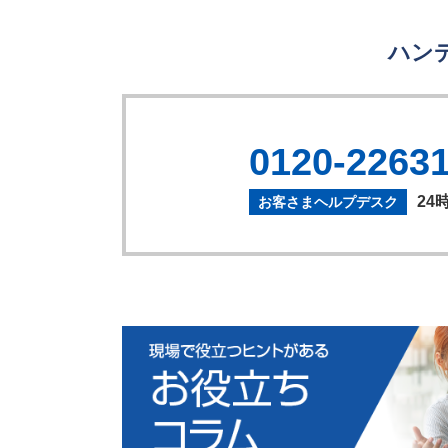
ハン
0120-2263
24
お客さまヘルプデスク