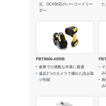
元、OCR対応のバーコードリー
た
ダー
PBT9600-ARRB
PBT
倉庫での過酷な作業に最適
マ
み
遠近2つのカメラで優れた読み取
り性能
画
み