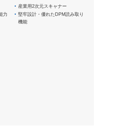
産業用2次元スキャナー
能力
堅牢設計・優れたDPM読み取り
機能