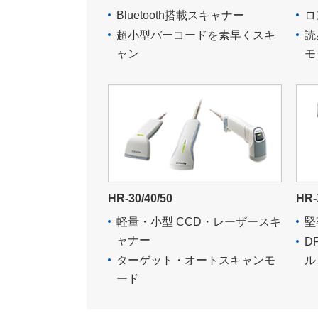
Bluetooth搭載スキャナー
ロ
超小型バーコードを素早くスキ
読
ャン
モ
HR-30/40/50
HR-
軽量・小型 CCD・レーザースキ
堅
ャナー
D
ターゲット・オートスキャンモ
ル
ード