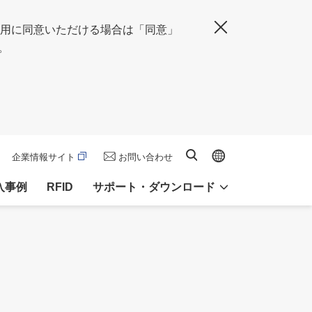
の使用に同意いただける場合は「同意」
閉じる
。
Global site
サイト内検索
企業情報サイト
お問い合わせ
入事例
RFID
サポート・ダウンロード