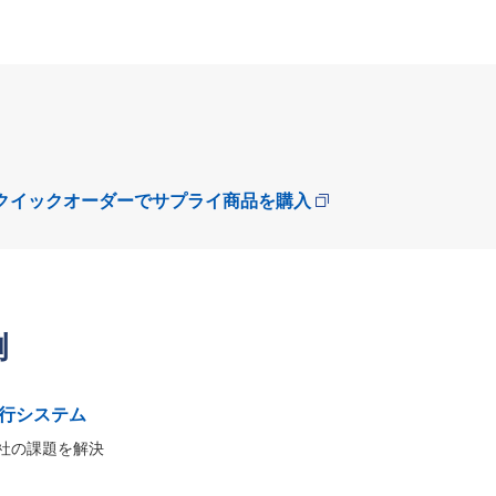
。
クイックオーダーでサプライ商品を購入
例
行システム
社の課題を解決