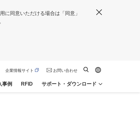
の使用に同意いただける場合は「同意」
閉じる
。
Global site
サイト内検索
企業情報サイト
お問い合わせ
入事例
RFID
サポート・ダウンロード