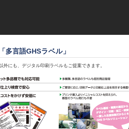
「多言語GHSラベル」
以外にも、デジタル印刷ラベルもご提案できます。