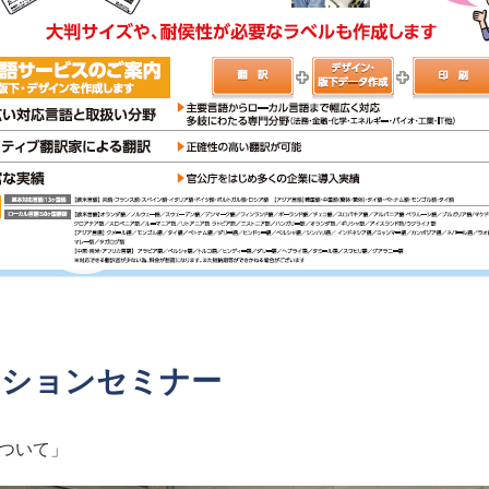
ーションセミナー
について」