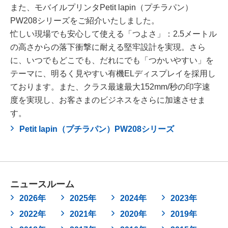
また、モバイルプリンタPetit lapin（プチラパン）
PW208シリーズをご紹介いたしました。
忙しい現場でも安心して使える「つよさ」：2.5メートル
の高さからの落下衝撃に耐える堅牢設計を実現。さら
に、いつでもどこでも、だれにでも「つかいやすい」を
テーマに、明るく見やすい有機ELディスプレイを採用し
ております。また、クラス最速最大152mm/秒の印字速
度を実現し、お客さまのビジネスをさらに加速させま
す。
Petit lapin（プチラパン）PW208シリーズ
ニュースルーム
2026年
2025年
2024年
2023年
2022年
2021年
2020年
2019年