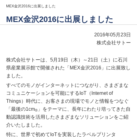
MEX金沢2016に出展しました
MEX金沢2016に出展しました
2016年05月23日
株式会社サトー
株式会社サトーは、5月19日（木）～21日（土）に石川
県産業展示館で開催された「MEX金沢2016」に出展致し
ました。
すべてのモノがインターネットにつながり、さまざまな
コミュニケーションを可能にするIoT（Internet of
Things）時代に、お客さまの現場でモノと情報をつなぐ
「最後の1cm
」をテーマに、長年にわたり培ってきた自
®
動認識技術を活用したさまざまなソリューションをご紹
介いたしました。
特に、世界で初めてIoTを実装したラベルプリンタ