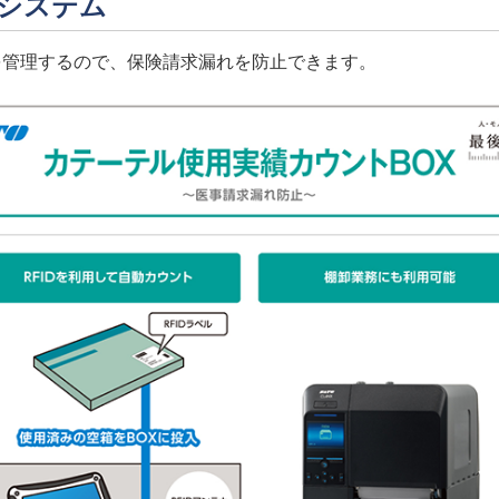
システム
績を管理するので、保険請求漏れを防止できます。