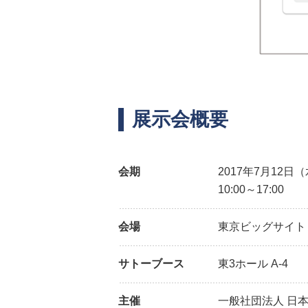
展示会概要
会期
2017年7月12日
10:00～17:00
会場
東京ビッグサイト
サトーブース
東3ホール A-4
主催
一般社団法人 日