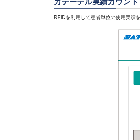
カテーテル実績カウント
RFIDを利用して患者単位の使用実