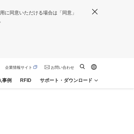
の使用に同意いただける場合は「同意」
閉じる
。
Global site
サイト内検索
企業情報サイト
お問い合わせ
入事例
RFID
サポート・ダウンロード