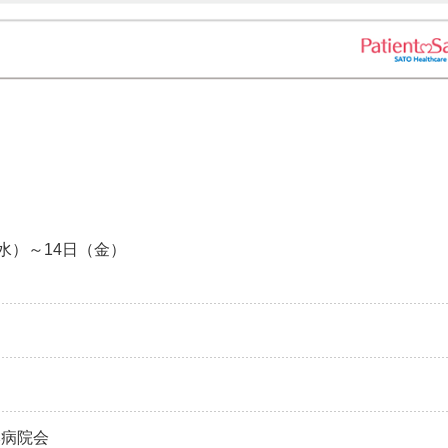
（水）～14日（金）
本病院会