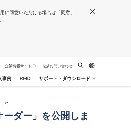
の使用に同意いただける場合は「同意」
閉じる
。
Global site
サイト内検索
企業情報サイト
お問い合わせ
入事例
RFID
サポート・ダウンロード
ました
オーダー」を公開しま