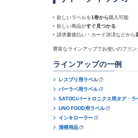
欲しいラベルを
1巻から
購入可能
欲しい商品が
すぐ見つかる
請求書後払い・カード決済などから
豊富なラインアップでお使いのプリン
ラインアップの一例
レスプリ用ラベル
バーラベ用ラベル
SATOC/バートロニクス用タグ・
UNO FOOD用ラベル
インキローラー
清掃用品