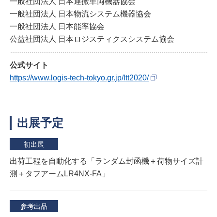
一般社団法人 日本運搬車両機器協会
一般社団法人 日本物流システム機器協会
一般社団法人 日本能率協会
公益社団法人 日本ロジスティクスシステム協会
公式サイト
https://www.logis-tech-tokyo.gr.jp/ltt2020/
出展予定
初出展
出荷工程を自動化する「ランダム封函機＋荷物サイズ計
測＋タフアームLR4NX-FA」
参考出品