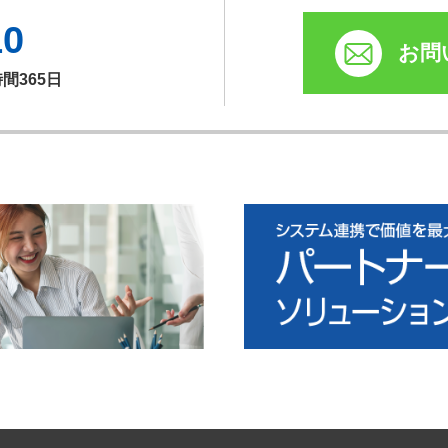
10
お問
時間365日