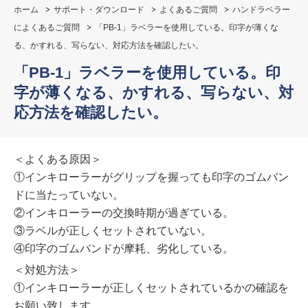
ホーム
サポート・ダウンロード
よくあるご質問
ハンドラベラー
によくあるご質問
「PB-1」ラベラーを使用している。印字が薄くな
る、かすれる、写らない、対応方法を確認したい。
「PB-1」ラベラーを使用している。印
字が薄くなる、かすれる、写らない、対
応方法を確認したい。
＜よくある原因＞
①インキローラーがグリップを握っても印字のゴムバン
ドに当たっていない。
②インキローラーの交換時期が過ぎている。
③ラベルが正しくセットされていない。
④印字のゴムバンドが摩耗、劣化している。
＜対処方法＞
①インキローラーが正しくセットされているかの確認を
お願い致します。