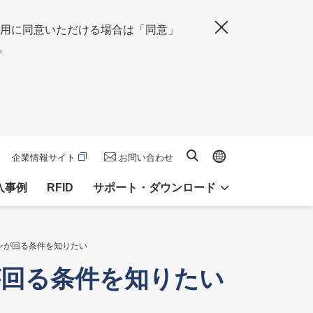
の使用に同意いただける場合は「同意」
閉じる
。
Global site
サイト内検索
企業情報サイト
お問い合わせ
入事例
RFID
サポート・ダウンロード
ファンが回る条件を知りたい
ンが回る条件を知りたい