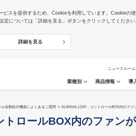
スを提供するため、Cookieを利用しています。Cookie
報や設定については「詳細を見る」ボタンをクリックしてください
詳細を見る
ニュースルーム
業種別
商品情報
導
ベル自動貼付機器によくあるご質問
AL800/AL1200：コントロールBOX内の
0：コントロールBOX内のファ