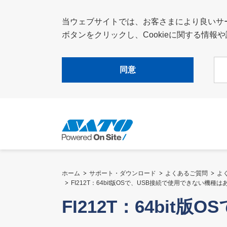
当ウェブサイトでは、お客さまにより良いサービ
ボタンをクリックし、Cookieに関する情
同意
ホーム
サポート・ダウンロード
よくあるご質問
よ
FI212T：64bit版OSで、USB接続で使用できない機種
FI212T：64bi