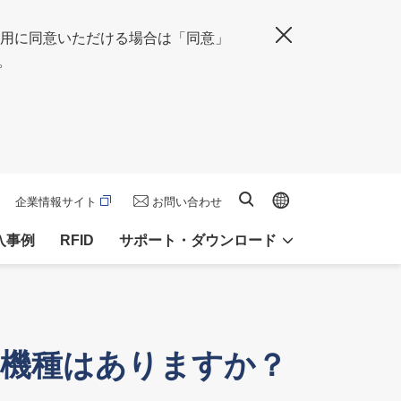
の使用に同意いただける場合は「同意」
閉じる
。
Global site
サイト内検索
企業情報サイト
お問い合わせ
入事例
RFID
サポート・ダウンロード
きない機種はありますか？