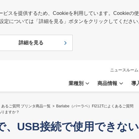
スを提供するため、Cookieを利用しています。Cookie
報や設定については「詳細を見る」ボタンをクリックしてください
詳細を見る
ニュースルーム
業種別
商品情報
導
くあるご質問 プリンタ商品一覧
Barlabe（バーラベ）FI212Tによくあるご質問
はありますか？
t版OSで、USB接続で使用で