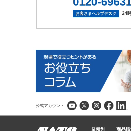
0120-6963
24
お客さまヘルプデスク
公式アカウント
業種別
商品情