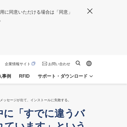
の使用に同意いただける場合は「同意」
閉じる
。
Global site
サイト内検索
企業情報サイト
お問い合わせ
入事例
RFID
サポート・ダウンロード
ーメッセージが出て、インストールに失敗する。
中に「すでに違うバ
れています」という