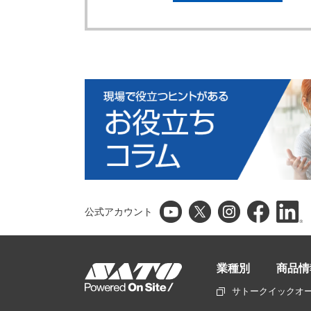
公式アカウント
業種別
商品情
サトークイックオ