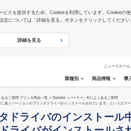
スを提供するため、Cookieを利用しています。Cookie
報や設定については「詳細を見る」ボタンをクリックしてください
詳細を見る
ニュースルーム
業種別
商品情報
導
くあるご質問 プリンタ商品一覧
Barlabe（バーラベ）Kiによくあるご質問
すでに違うバージョンのプリンタドライバがインストールされています」というエラ
ンタドライバのインストール
ドライバがインストールさ