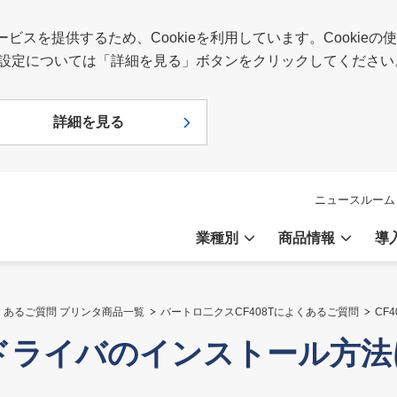
スを提供するため、Cookieを利用しています。Cookie
報や設定については「詳細を見る」ボタンをクリックしてください
詳細を見る
ニュースルーム
業種別
商品情報
導
くあるご質問 プリンタ商品一覧
バートロ二クスCF408Tによくあるご質問
CF
ンタドライバのインストール方