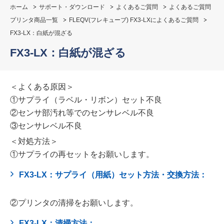
ホーム
サポート・ダウンロード
よくあるご質問
よくあるご質問
プリンタ商品一覧
FLEQV(フレキューブ) FX3-LXによくあるご質問
FX3-LX：白紙が混ざる
FX3-LX：白紙が混ざる
＜よくある原因＞
①サプライ（ラベル・リボン）セット不良
②センサ部汚れ等でのセンサレベル不良
③センサレベル不良
＜対処方法＞
①サプライの再セットをお願いします。
FX3-LX：サプライ（用紙）セット方法・交換方法：
②プリンタの清掃をお願いします。
FX3-LX：清掃方法：