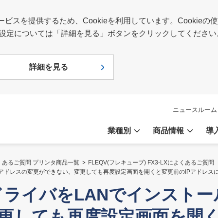
スを提供するため、Cookieを利用しています。Cookie
報や設定については「詳細を見る」ボタンをクリックしてください
詳細を見る
ニュースルーム
業種別
商品情報
導
くあるご質問 プリンタ商品一覧
FLEQV(フレキューブ) FX3-LXによくあるご質問
、IPアドレスの変更ができない。変更しても再度設定画面を開くと変更前のIPアドレス
タドライバをLANでインストー
更しても再度設定画面を開く