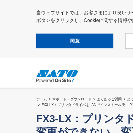
当ウェブサイトでは、お客さまにより良いサービ
ボタンをクリックし、Cookieに関する情
同意
ホーム
サポート・ダウンロード
よくあるご質問
よ
FX3-LX：プリンタドライバをLANでインストール後
FX3-LX：プリン
変更ができない。変