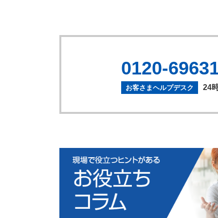
0120-6963
24
お客さまヘルプデスク