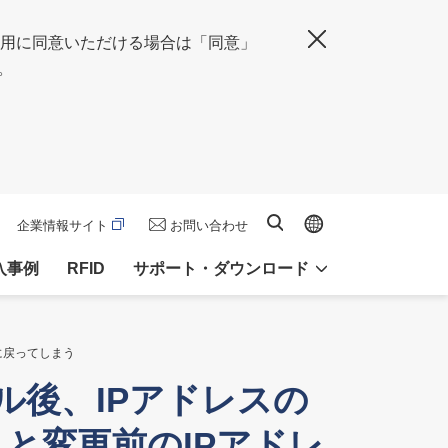
の使用に同意いただける場合は「同意」
閉じる
。
Global site
サイト内検索
企業情報サイト
お問い合わせ
入事例
RFID
サポート・ダウンロード
に戻ってしまう
ル後、IPアドレスの
と変更前のIPアドレ