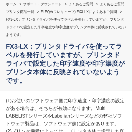
ホーム
サポート・ダウンロード
よくあるご質問
よくあるご質問
プリンタ商品一覧
FLEQV(フレキューブ) FX3-LXによくあるご質問
FX3-LX：プリンタドライバを使ってラベルを発行していますが、プリンタ
ドライバで設定した印字速度や印字濃度がプリンタ本体に反映されていない
ようです。
FX3-LX：プリンタドライバを使ってラ
ベルを発行していますが、プリンタド
ライバで設定した印字速度や印字濃度が
プリンタ本体に反映されていないよう
です。
(1)お使いのソフトウェア側に印字速度・印字濃度の設定
がある場合は、そちらが有効になります。Multi
LABELISTシリーズやLabelianシリーズなどの弊社ソフ
トウェア製品は、ソフトウェア側に設定があります。
(2)プリンタ機種によっては、プリンタ本体に設定した印