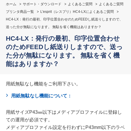
ホーム
サポート・ダウンロード
よくあるご質問
よくあるご質問
プリンタ商品一覧
L'esprit（レスプリ）HC4-LXによくあるご質問
HC4-LX：発行の最初、印字位置合わせのためFEEDし紙送りしますので、
送った分が無駄になります。 無駄を省く機能はありますか？
HC4-LX：発行の最初、印字位置合わせ
のためFEEDし紙送りしますので、送っ
た分が無駄になります。 無駄を省く機
能はありますか？
用紙無駄なし機能をご利用下さい。
用紙無駄なし機能について：
用紙サイズP43㎜以下はメディアプロファイルに登録し
ての運用が必須です。
メディアプロファイル設定を行わずにP43mm以下のラベ