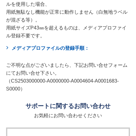
ルを使用した場合、
用紙無駄なし機能が正常に動作しません（白無地ラベル
が混ざる等）。
用紙サイズP43㎜を超えるものは、メディアプロファイ
ル登録不要です。
メディアプロファイルの登録手順：
ご不明な点がございましたら、下記お問い合せフォーム
にてお問い合せ下さい。
（CS2503000000-A0000000-A0004604-A0001683-
S0000）
サポートに関するお問い合わせ
お気軽にお問い合わせください