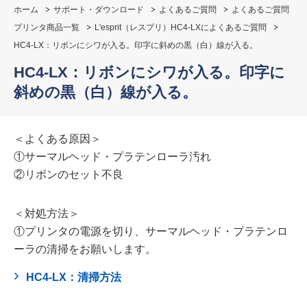
ホーム
サポート・ダウンロード
よくあるご質問
よくあるご質問
プリンタ商品一覧
L'esprit（レスプリ）HC4-LXによくあるご質問
HC4-LX：リボンにシワが入る。印字に斜めの黒（白）線が入る。
HC4-LX：リボンにシワが入る。印字に
斜めの黒（白）線が入る。
＜よくある原因＞
①サーマルヘッド・プラテンローラ汚れ
②リボンのセット不良
＜対処方法＞
①プリンタの電源を切り、サーマルヘッド・プラテンロ
ーラの清掃をお願いします。
HC4-LX：清掃方法