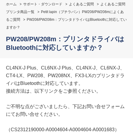
ホーム
サポート・ダウンロード
よくあるご質問
よくあるご質問
プリンタ商品一覧
Petit lapin（プチラパン）PW208/PW208mによくあ
るご質問
PW208/PW208m：プリンタドライバはBluetoothに対応してい
ますか？
PW208/PW208m：プリンタドライバは
Bluetoothに対応していますか？
CL4NX-J Plus、CL6NX-J Plus、CL4NX-J、CL6NX-J、
CT4-LX、PW208、PW208NX、FX3-LXのプリンタドラ
イバはBluetoothに対応しています。
接続方法は、以下リンクをご参照ください。
ご不明な点がございましたら、下記お問い合せフォーム
にてお問い合せください。
（CS2312190000-A0004604-A0004604-A0001683）