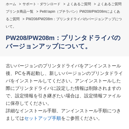
ホーム
サポート・ダウンロード
よくあるご質問
よくあるご質問
プリンタ商品一覧
Petit lapin（プチラパン）PW208/PW208mによくあ
るご質問
PW208/PW208m：プリンタドライバのバージョンアップにつ
いて。
PW208/PW208m：プリンタドライバの
バージョンアップについて。
古いバージョンのプリンタドライバをアンインストール
後、PCを再起動し、新しいバージョンのプリンタドライ
バをインストールしてください。アンインストールした
際にプリンタドライバに設定した情報は削除されますの
で、設定情報を引き継ぎたい場合は、設定情報ファイル
に保存してください。
詳細なインストール手順、アンインストール手順につき
ましては
セットアップ手順
をご参照ください。