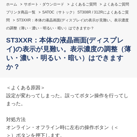
ホーム
サポート・ダウンロード
よくあるご質問
よくあるご質問
プリンタ商品一覧
SATOC（サトック） ST308R / 312Rによくあるご質
問
ST3XXR：本体の液晶画面(ディスプレイ)の表示が見難い。表示濃度
の調整（薄い・濃い・明るい・暗い）はできますか？
ST3XXR：本体の液晶画面(ディスプレ
イ)の表示が見難い。表示濃度の調整（薄
い・濃い・明るい・暗い）はできます
か？
＜よくある原因＞
設定が変わってしまった。誤ってボタン操作を行ってし
まった。
対処方法
オンライン・オフライン時に左右の操作ボタン（＜
＞）ボタンを押下します。