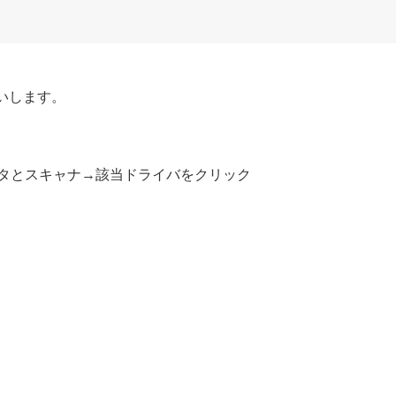
いします。
タとスキャナ→該当ドライバをクリック