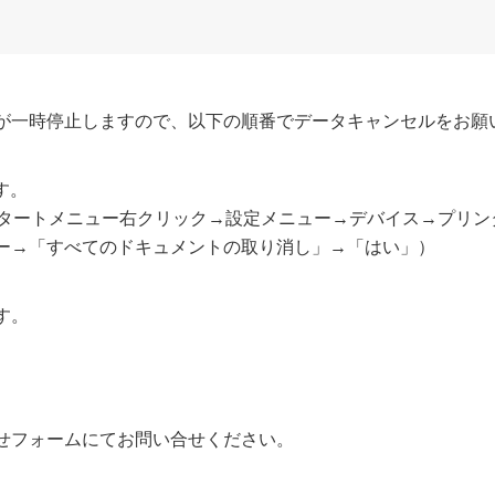
が一時停止しますので、以下の順番でデータキャンセルをお願
す。
スタートメニュー右クリック→設定メニュー→デバイス→プリン
ュー→「すべてのドキュメントの取り消し」→「はい」）
す。
せフォームにてお問い合せください。