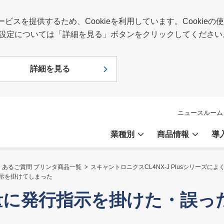
スを提供するため、Cookieを利用しています。Cookie
報や設定については「詳細を見る」ボタンをクリックしてください
詳細を見る
ニュースルーム
業種別
商品情報
導
くあるご質問 プリンタ商品一覧
スキャントロニクスCL4NX-J Plusシリーズに
行指示を掛けてしまった
us：大量に発行指示を掛けた・