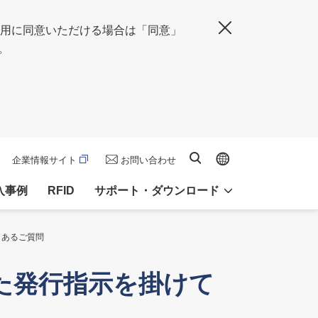
の使用に同意いただける場合は「同意」
閉じる
。
Global site
サイト内検索
企業情報サイト
お問い合わせ
入事例
RFID
サポート・ダウンロード
よくあるご質問
誤った発行指示を掛けて