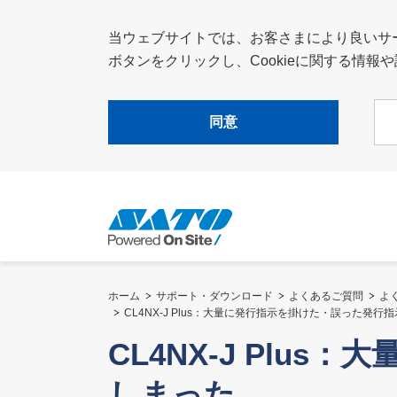
当ウェブサイトでは、お客さまにより良いサービ
ボタンをクリックし、Cookieに関する情
同意
ホーム
サポート・ダウンロード
よくあるご質問
よ
CL4NX-J Plus：大量に発行指示を掛けた・誤った発
CL4NX-J Pl
しまった