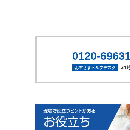
0120-6963
24
お客さまヘルプデスク