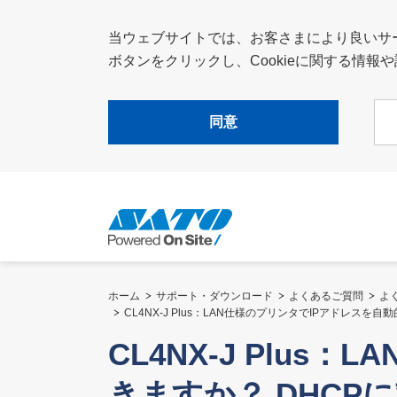
当ウェブサイトでは、お客さまにより良いサービ
ボタンをクリックし、Cookieに関する情
同意
ホーム
サポート・ダウンロード
よくあるご質問
よ
CL4NX-J Plus：LAN仕様のプリンタでIPアドレス
CL4NX-J Plu
きますか？ DHCP