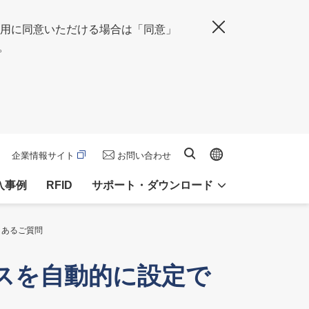
の使用に同意いただける場合は「同意」
閉じる
。
Global site
サイト内検索
企業情報サイト
お問い合わせ
入事例
RFID
サポート・ダウンロード
よくあるご質問
ドレスを自動的に設定で