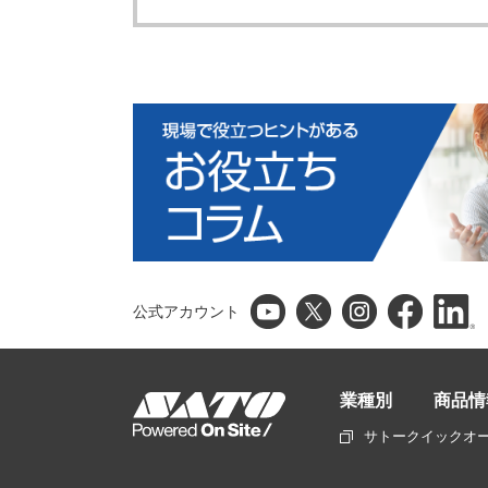
公式アカウント
業種別
商品情
サトークイックオ