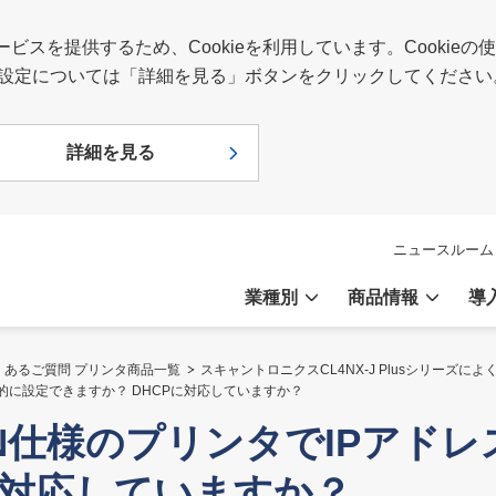
スを提供するため、Cookieを利用しています。Cookie
報や設定については「詳細を見る」ボタンをクリックしてください
詳細を見る
ニュースルーム
業種別
商品情報
導
くあるご質問 プリンタ商品一覧
スキャントロニクスCL4NX-J Plusシリーズに
を自動的に設定できますか？ DHCPに対応していますか？
s：LAN仕様のプリンタでIPア
に対応していますか？