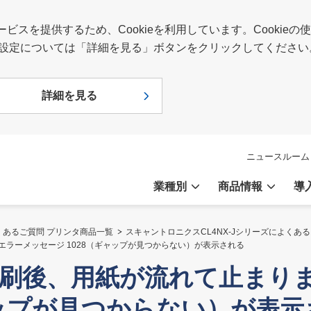
スを提供するため、Cookieを利用しています。Cookie
報や設定については「詳細を見る」ボタンをクリックしてください
詳細を見る
ニュースルーム
業種別
商品情報
導
くあるご質問 プリンタ商品一覧
スキャントロニクスCL4NX-Jシリーズによくあ
 エラーメッセージ 1028（ギャップが見つからない）が表示される
ル印刷後、用紙が流れて止まり
ャップが見つからない）が表