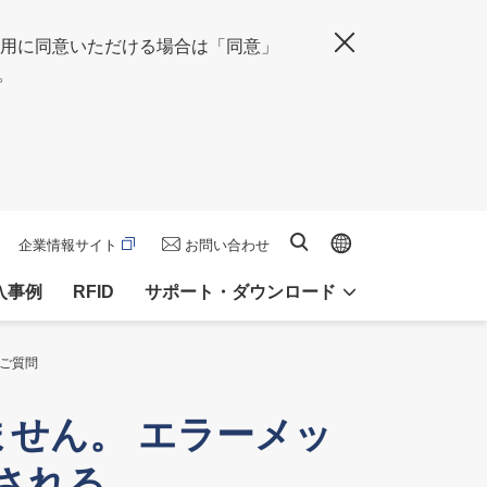
の使用に同意いただける場合は「同意」
閉じる
。
Global site
サイト内検索
企業情報サイト
お問い合わせ
入事例
RFID
サポート・ダウンロード
るご質問
ません。 エラーメッ
示される