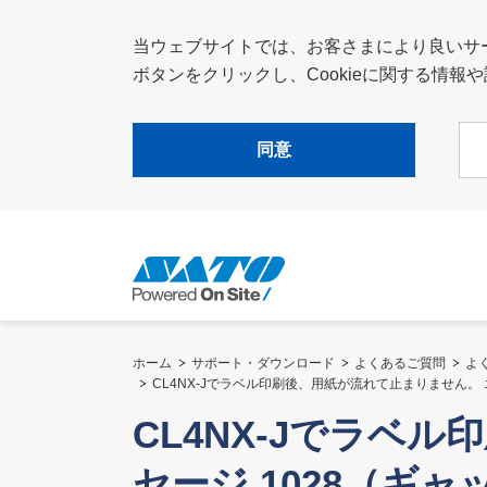
当ウェブサイトでは、お客さまにより良いサービ
ボタンをクリックし、Cookieに関する情
同意
ホーム
サポート・ダウンロード
よくあるご質問
よ
CL4NX-Jでラベル印刷後、用紙が流れて止まりません。
CL4NX-Jでラベ
セージ 1028（ギ