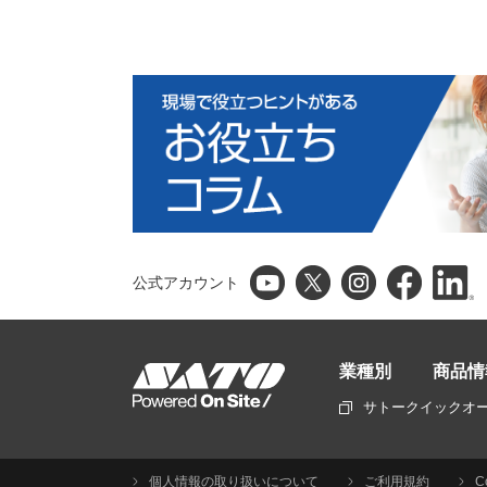
公式アカウント
業種別
商品情
サトークイックオ
個人情報の取り扱いについて
ご利用規約
C