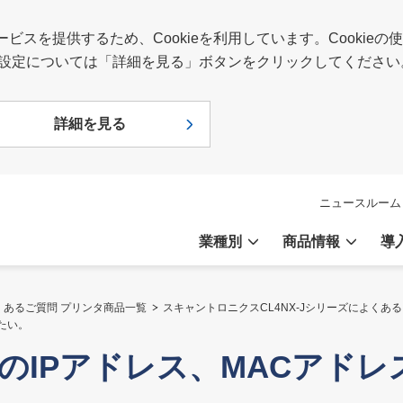
スを提供するため、Cookieを利用しています。Cookie
報や設定については「詳細を見る」ボタンをクリックしてください
詳細を見る
ニュースルーム
業種別
商品情報
導
くあるご質問 プリンタ商品一覧
スキャントロニクスCL4NX-Jシリーズによくあ
りたい。
ンタのIPアドレス、MACアド