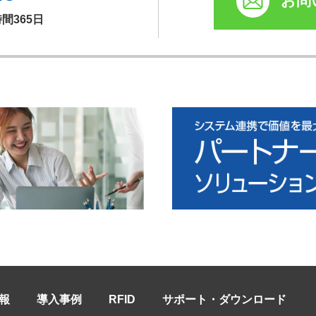
お問
時間365日
報
導入事例
RFID
サポート・ダウンロード