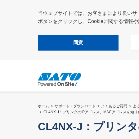
当ウェブサイトでは、お客さまにより良いサービ
ボタンをクリックし、Cookieに関する情
同意
ホーム
サポート・ダウンロード
よくあるご質問
よ
CL4NX-J：プリンタのIPアドレス、MACアドレスを知
CL4NX-J：プリ