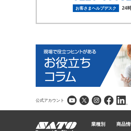
24
お客さまヘルプデスク
公式アカウント
業種別
商品情