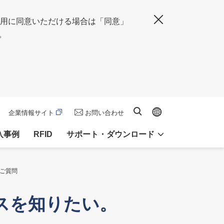
の使用に同意いただける場合は「同意」
閉じる
。
Global site
サイト内検索
企業情報サイト
お問い合わせ
入事例
RFID
サポート・ダウンロード
るご質問
レスを知りたい。