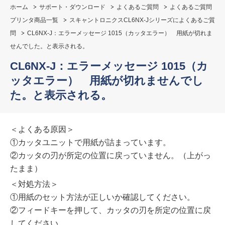
ホーム
サポート・ダウンロード
よくあるご質問
よくあるご質問
プリンタ商品一覧
スキャントロニクスCL6NX-Jシリーズによくあるご質
問
CL6NX-J：エラーメッセージ 1015（カッタエラー） 用紙が切れま
せんでした。と表示される。
CL6NX-J：エラーメッセージ 1015（カ
ッタエラー） 用紙が切れませんでし
た。と表示される。
＜よくある原因＞
①カッタユニットで用紙が詰まっています。
②カッタの刃が所定の位置に戻っていません。（上がっ
たまま）
＜対処方法＞
①用紙のセット方法が正しいか確認してください。
②フィードキーを押して、カッタの刃を所定の位置に戻
してください。