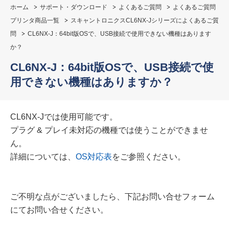
ホーム
サポート・ダウンロード
よくあるご質問
よくあるご質問
プリンタ商品一覧
スキャントロニクスCL6NX-Jシリーズによくあるご質
問
CL6NX-J：64bit版OSで、USB接続で使用できない機種はあります
か？
CL6NX-J：64bit版OSで、USB接続で使
用できない機種はありますか？
CL6NX-Jでは使用可能です。
プラグ & プレイ未対応の機種では使うことができませ
ん。
詳細については、
OS対応表
をご参照ください。
ご不明な点がございましたら、下記お問い合せフォーム
にてお問い合せください。