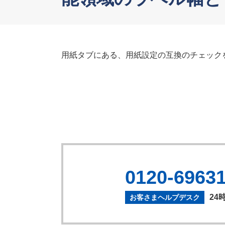
用紙タブにある、用紙設定の互換のチェック
0120-6963
24
お客さまヘルプデスク