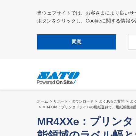
当ウェブサイトでは、お客さまにより良いサービ
ボタンをクリックし、Cookieに関する情
同意
ホーム
サポート・ダウンロード
よくあるご質問
よ
MR4XXe：プリンタドライバの用紙登録で、用紙編集
MR4XXe：プリ
能領域のラベル幅と