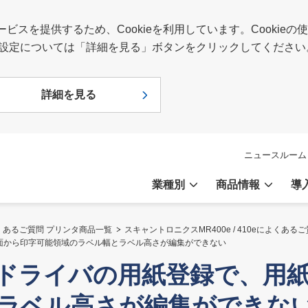
スを提供するため、Cookieを利用しています。Cookie
報や設定については「詳細を見る」ボタンをクリックしてください
詳細を見る
ニュースルーム
業種別
商品情報
導
くあるご質問 プリンタ商品一覧
スキャントロニクスMR400e / 410eによくある
画面から印字可能領域のラベル幅とラベル高さが編集ができない
ンタドライバの用紙登録で、用
ラベル高さが編集ができな