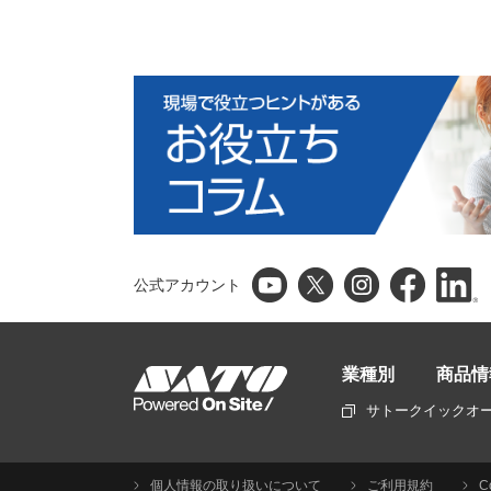
公式アカウント
業種別
商品情
サトークイックオ
個人情報の取り扱いについて
ご利用規約
C