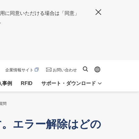
の使用に同意いただける場合は「同意」
閉じる
。
Global site
サイト内検索
企業情報サイト
お問い合わせ
入事例
RFID
サポート・ダウンロード
ご質問
す。エラー解除はどの