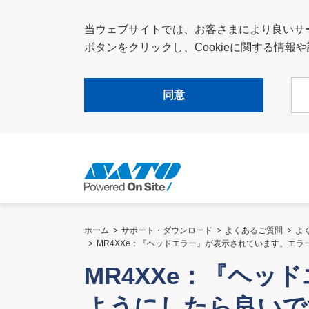
当ウェブサイトでは、お客さまにより良いサービ
ボタンをクリックし、Cookieに関する情
同意
ホーム
サポート・ダウンロード
よくあるご質問
よ
MR4XXe：『ヘッドエラー』が表示されています。エ
MR4XXe：『ヘ
ようにしたら良いで