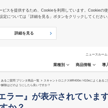
スを提供するため、Cookieを利用しています。Cookie
報や設定については「詳細を見る」ボタンをクリックしてください
詳細を見る
ニュースルーム
業種別
商品情報
導
くあるご質問 プリンタ商品一覧
スキャントロニクスMR400e / 410eによくある
ラー解除はどのようにしたら良いですか？
ッドエラー』が表示されていま
すか？