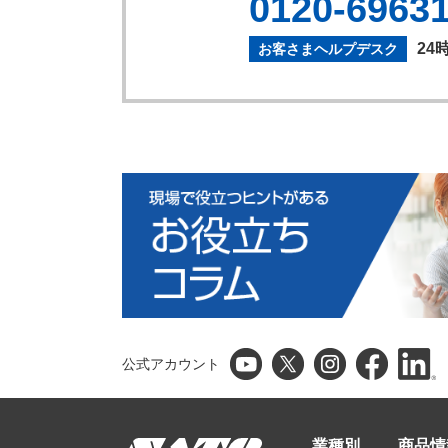
0120-6963
24
お客さまヘルプデスク
公式アカウント
業種別
商品情