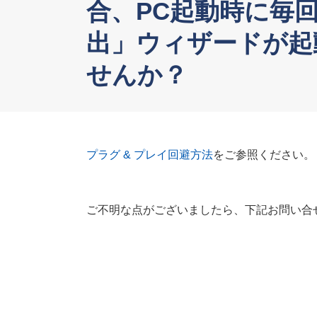
合、PC起動時に毎
出」ウィザードが起
せんか？
プラグ & プレイ回避方法
をご参照ください。
ご不明な点がございましたら、下記お問い合