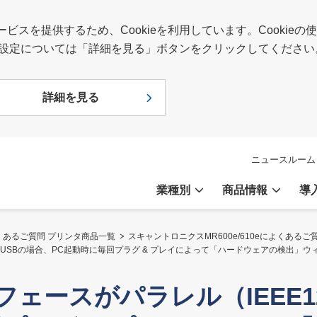
スを提供するため、Cookieを利用しています。Cookie
報や設定については「詳細を見る」ボタンをクリックしてください
詳細を見る
ニュースルーム
業種別
商品情報
導
くあるご質問 プリンタ商品一覧
スキャントロニクスMR600e/610eによくあるご
4）やUSBの場合、PC起動時に毎回プラグ & プレイによって「ハードウェアの検出
フェースがパラレル（IEEE1