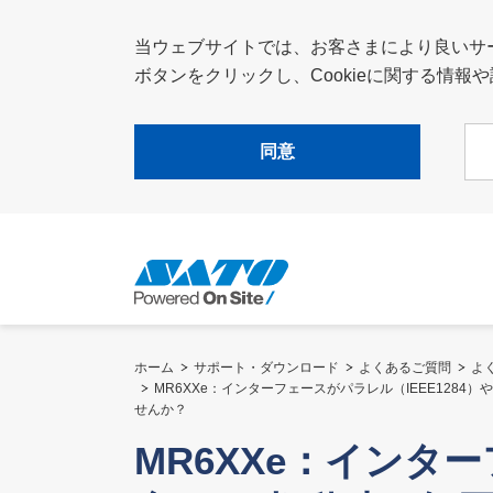
当ウェブサイトでは、お客さまにより良いサービ
ボタンをクリックし、Cookieに関する情
同意
ホーム
サポート・ダウンロード
よくあるご質問
よ
MR6XXe：インターフェースがパラレル（IEEE128
せんか？
MR6XXe：インター