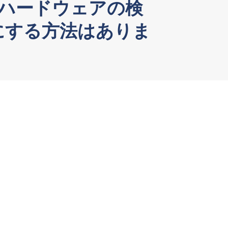
「ハードウェアの検
にする方法はありま