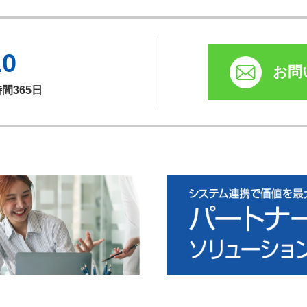
10
お問
時間365日