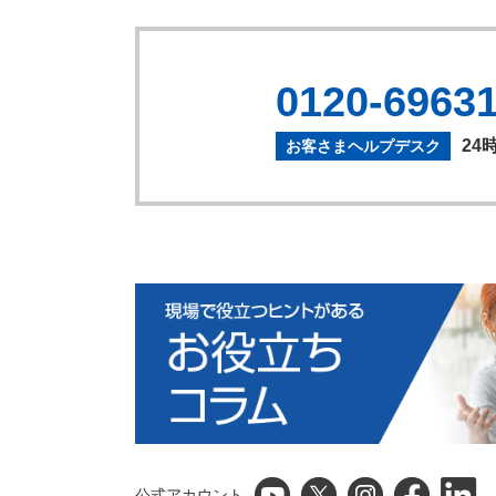
0120-6963
24
お客さまヘルプデスク
公式アカウント