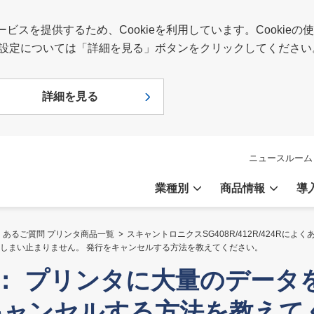
スを提供するため、Cookieを利用しています。Cookie
報や設定については「詳細を見る」ボタンをクリックしてください
詳細を見る
ニュースルーム
業種別
商品情報
導
くあるご質問 プリンタ商品一覧
スキャントロニクスSG408R/412R/424Rによ
を送ってしまい止まりません。 発行をキャンセルする方法を教えてください。
/424R： プリンタに大量のデ
キャンセルする方法を教えて