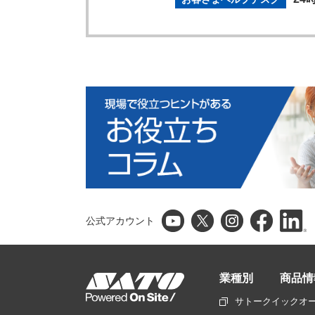
公式アカウント
業種別
商品情
サトークイックオ