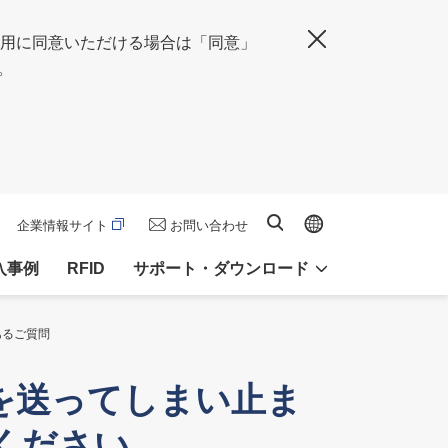
の使用に同意いただける場合は「同意」
閉じる
。
Global site
サイト内検索
企業情報サイト
お問い合わせ
入事例
RFID
サポート・ダウンロード
くあるご質問
ータを送ってしまい止ま
ください。