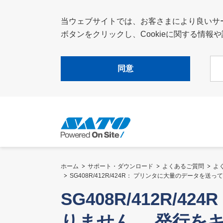
当ウェブサイトでは、お客さまにより良いサービ
ボタンをクリックし、Cookieに関する情
同意
ホーム
サポート・ダウンロード
よくあるご質問
よ
SG408R/412R/424R： プリンタに大量のデータ
SG408R/412R
りません。 発行を