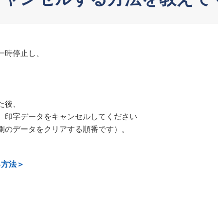
一時停止し、
。
た後、
、印字データをキャンセルしてください
側のデータをクリアする順番です）。
る方法＞