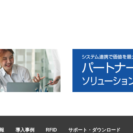
報
導入事例
RFID
サポート・ダウンロード