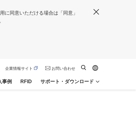
の使用に同意いただける場合は「同意」
閉じる
。
Global site
サイト内検索
企業情報サイト
お問い合わせ
入事例
RFID
サポート・ダウンロード