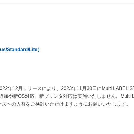
us/Standard/Lite）
ズの2022年12月リリースにより、2023年11月30日にMulti LA
や新OS対応、新プリンタ対応は実施いたしません。Multi LA
 V6シリーズへの入替をご検討いただけますようにお願いいたします。