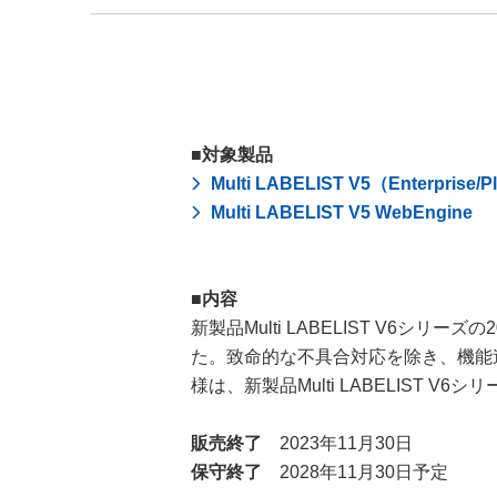
■対象製品
Multi LABELIST V5（Enterprise/Pl
Multi LABELIST V5 WebEngine
■内容
新製品Multi LABELIST V6シリー
た。致命的な不具合対応を除き、機能追加
様は、新製品Multi LABELIST
販売終了
2023年11月30日
保守終了
2028年11月30日予定