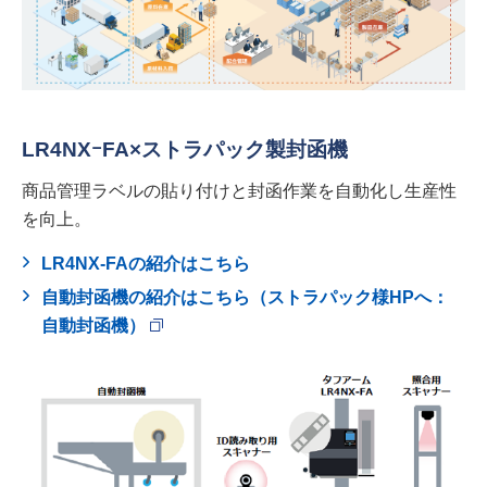
LR4NXｰFA×ストラパック製封函機
商品管理ラベルの貼り付けと封函作業を自動化し生産性
を向上。
LR4NX-FAの紹介はこちら
自動封函機の紹介はこちら（ストラパック様HPへ：
自動封函機）