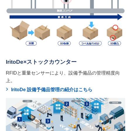
IritoDe×ストックカウンター
RFIDと重量センサーにより、設備予備品の管理精度向
上。
IritoDe 設備予備品管理の紹介はこちら