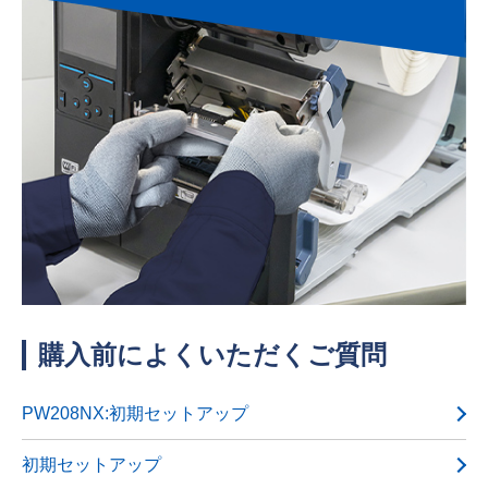
購入前によくいただくご質問
PW208NX:初期セットアップ
初期セットアップ