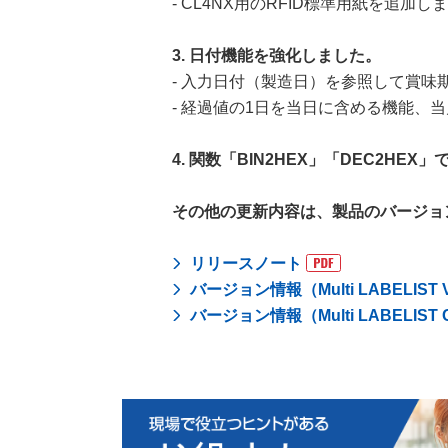
- CL4NX用のRFID標準用紙を追加しま
3. 日付機能を強化しました。
- 入力日付（製造日）を参照して賞
- 経過値の1日を当日に含める機能、
4. 関数「BIN2HEX」「DEC2H
その他の更新内容は、製品のバージョ
リリースノート
バージョン情報（Multi LABELIST
バージョン情報（Multi LABELIST 