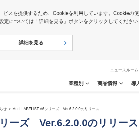
スを提供するため、Cookieを利用しています。Cookie
報や設定については「詳細を見る」ボタンをクリックしてください
詳細を見る
ニュースルーム
業種別
商品情報
導
らせ
Multi LABELIST V6シリーズ Ver.6.2.0.0のリリース
6シリーズ Ver.6.2.0.0のリリース