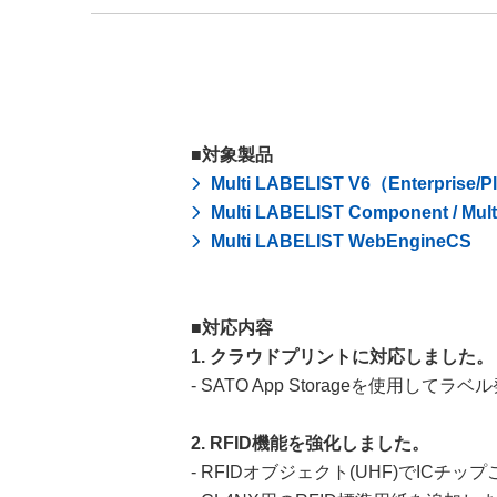
■対象製品
Multi LABELIST V6（Enterprise/Pl
Multi LABELIST Component / Mul
Multi LABELIST WebEngineCS
■対応内容
1. クラウドプリントに対応しました。
- SATO App Storageを使用
2. RFID機能を強化しました。
- RFIDオブジェクト(UHF)でIC