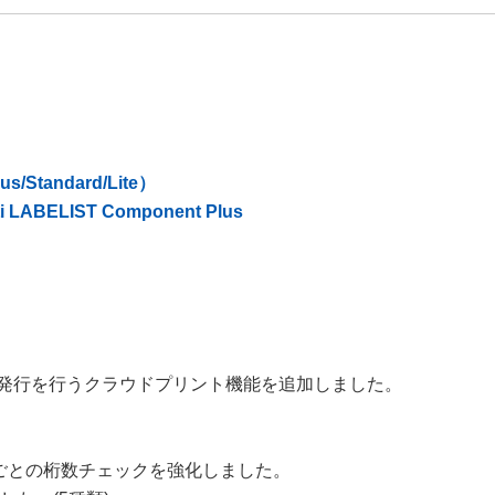
us/Standard/Lite）
ti LABELIST Component Plus
してラベル発行を行うクラウドプリント機能を追加しました。
チップごとの桁数チェックを強化しました。