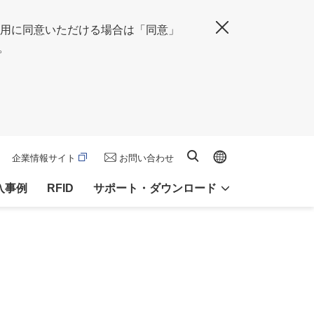
の使用に同意いただける場合は「同意」
閉じる
。
Global site
サイト内検索
企業情報サイト
お問い合わせ
入事例
RFID
サポート・ダウンロード