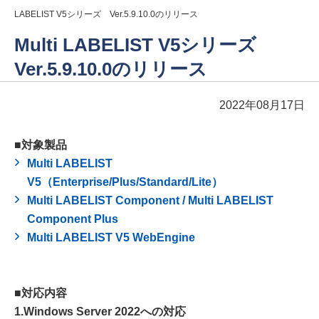
LABELIST V5シリーズ Ver.5.9.10.0のリリース
Multi LABELIST V5シリーズ
Ver.5.9.10.0のリリース
2022年08月17日
■対象製品
Multi LABELIST
V5（Enterprise/Plus/Standard/Lite）
Multi LABELIST Component / Multi LABELIST
Component Plus
Multi LABELIST V5 WebEngine
■対応内容
1.Windows Server 2022への対応