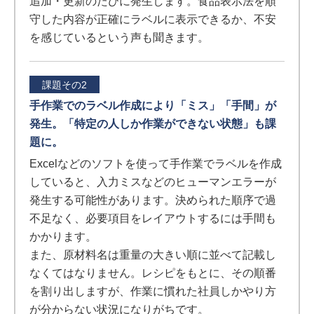
追加・更新のたびに発生します。食品表示法を順
守した内容が正確にラベルに表示できるか、不安
を感じているという声も聞きます。
課題その2
手作業でのラベル作成により「ミス」「手間」が
発生。「特定の人しか作業ができない状態」も課
題に。
Excelなどのソフトを使って手作業でラベルを作成
していると、入力ミスなどのヒューマンエラーが
発生する可能性があります。決められた順序で過
不足なく、必要項目をレイアウトするには手間も
かかります。
また、原材料名は重量の大きい順に並べて記載し
なくてはなりません。レシピをもとに、その順番
を割り出しますが、作業に慣れた社員しかやり方
が分からない状況になりがちです。