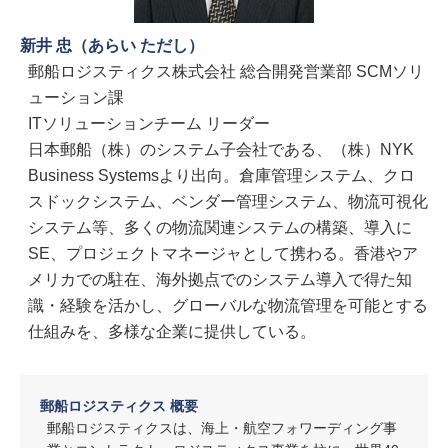
新井 忠（あらい ただし）
郵船ロジスティクス株式会社 総合開発営業部 SCMソリ
ューション課
ITソリューションチーム リーダー
日本郵船（株）のシステム子会社である、（株）NYK
Business Systemsより出向。倉庫管理システム、クロ
スドックシステム、ベンダー管理システム、物流可視化
システム等、多くの物流関連システムの構築、導入に
SE、プロジェクトマネージャとして携わる。香港やア
メリカでの駐在、海外拠点でのシステム導入で得た知
識・経験を活かし、グローバルな物流管理を可能とする
仕組みを、多様な企業に提供している。
郵船ロジスティクス 概要
郵船ロジスティクスは、海上・航空フォワーディング事