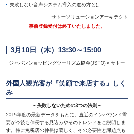
失敗しない音声システム導入の進め方とは
サトーソリューションアーキテクト
事前登録受付は終了いたしました。
3月10日（木）13:30～15:00
ジャパンショッピングツーリズム協会(JSTO) × サトー
外国人観光客が『笑顔で来店する』しく
み
～失敗しないための3つの法則～
2015年度の最新データをもとに、直近のインバウンド需
要が今後も伸長する見込みやそのトレンドをご説明しま
す。特に免税店の伸長は著しく、その必要性と課題点も