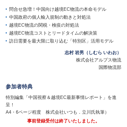
問合せ急増！中国向け越境EC物流の本命モデル
中国政府の個人輸入規制の動きと対処法
越境EC物流の関税・検疫の対処法
越境EC物流コストとリードタイムの解決策
訪日需要を最大限に取り込む「特別区」活用モデル
志村 岩男（しむら いわお）
株式会社アルプス物流
国際物流部
参加者特典
特別編集「中国視察＆越境EC最新事情レポート」を進
呈！
A4・6ページ程度 株式会社いつも．立川氏執筆）
事前登録受付は終了いたしました。