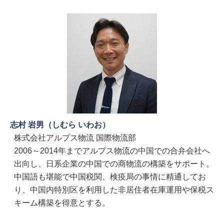
志村 岩男（しむら いわお）
株式会社アルプス物流 国際物流部
2006～2014年までアルプス物流の中国での合弁会社へ
出向し、日系企業の中国での商物流の構築をサポート。
中国語も堪能で中国税関、検疫局の事情に精通してお
り、中国内特別区を利用した非居住者在庫運用や保税ス
キーム構築を得意とする。