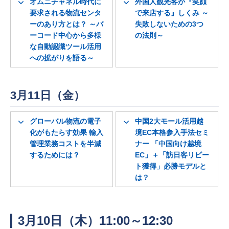
オムニチャネル時代に
外国人観光客が『笑顔
要求される物流センタ
で来店する』しくみ ～
ーのあり方とは？ ～バ
失敗しないための3つ
ーコード中心から多様
の法則～
な自動認識ツール活用
への拡がりを語る～
3月11日（金）
グローバル物流の電子
中国2大モール活用越
化がもたらす効果 輸入
境EC本格参入手法セミ
管理業務コストを半減
ナー 「中国向け越境
するためには？
EC」＋「訪日客リピー
ト獲得」必勝モデルと
は？
3月10日（木）11:00～12:30