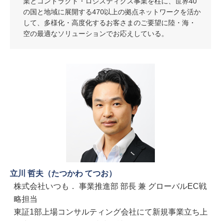
業とコントラクト・ロジスティクス事業を柱に、世界40
の国と地域に展開する470以上の拠点ネットワークを活か
して、多様化・高度化するお客さまのご要望に陸・海・
空の最適なソリューションでお応えしている。
立川 哲夫（たつかわ てつお）
株式会社いつも． 事業推進部 部長 兼 グローバルEC戦
略担当
東証1部上場コンサルティング会社にて新規事業立ち上