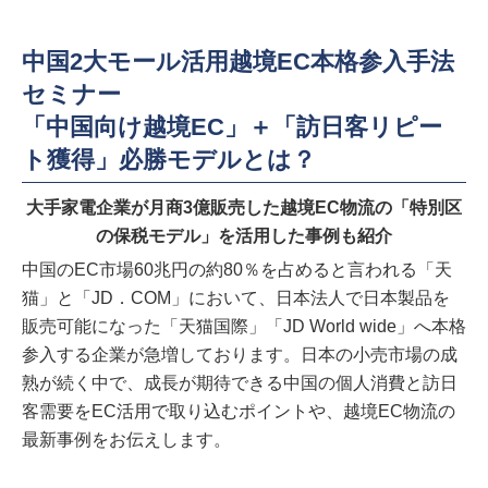
中国2大モール活用越境EC本格参入手法
セミナー
「中国向け越境EC」＋「訪日客リピー
ト獲得」必勝モデルとは？
大手家電企業が月商3億販売した越境EC物流の「特別区
の保税モデル」を活用した事例も紹介
中国のEC市場60兆円の約80％を占めると言われる「天
猫」と「JD．COM」において、日本法人で日本製品を
販売可能になった「天猫国際」「JD World wide」へ本格
参入する企業が急増しております。日本の小売市場の成
熟が続く中で、成長が期待できる中国の個人消費と訪日
客需要をEC活用で取り込むポイントや、越境EC物流の
最新事例をお伝えします。