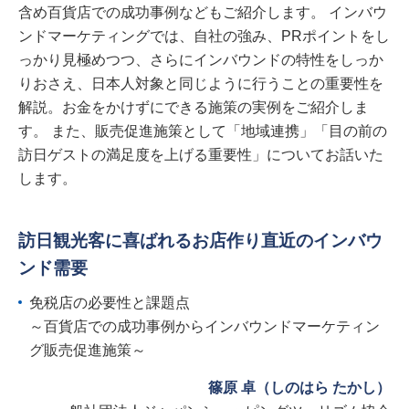
含め百貨店での成功事例などもご紹介します。 インバウ
ンドマーケティングでは、自社の強み、PRポイントをし
っかり見極めつつ、さらにインバウンドの特性をしっか
りおさえ、日本人対象と同じように行うことの重要性を
解説。お金をかけずにできる施策の実例をご紹介しま
す。 また、販売促進施策として「地域連携」「目の前の
訪日ゲストの満足度を上げる重要性」についてお話いた
します。
訪日観光客に喜ばれるお店作り直近のインバウ
ンド需要
免税店の必要性と課題点
～百貨店での成功事例からインバウンドマーケティン
グ販売促進施策～
篠原 卓（しのはら たかし）