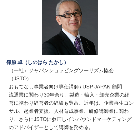
篠原 卓（しのはら たかし）
（一社）ジャパンショッピングツーリズム協会
（JSTO）
おもてなし事業者向け専任講師 / USP JAPAN 顧問
流通業に関わり30年余り。製造・輸入・卸売企業の経
営に携わり経営者の経験も豊富。近年は、企業再生コン
サル、起業者支援、人材育成事業、研修講師業に関わ
り、さらにJSTOに参画しインバウンドマーケティング
のアドバイザーとして講師を務める。