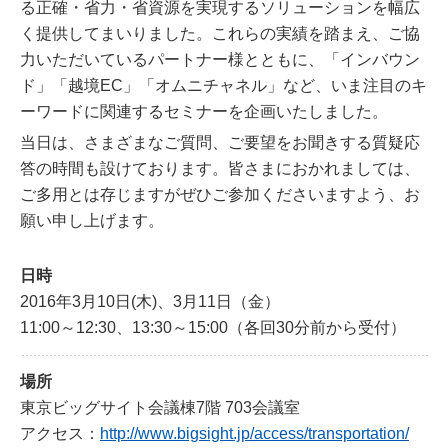
る正確・省力・省資源を実現するソリューションを幅広
く提供してまいりました。これらの実績を踏まえ、ご協
力いただいているパートナー様とともに、「インバウン
ド」「越境EC」「オムニチャネル」など、いま注目のキ
ーワードに関連するセミナーを企画いたしました。
当日は、さまざまなご質問、ご要望をお聞きする質疑応
答の時間も設けております。皆さまにおかれましては、
ご多用とは存じますがぜひご参加くださいますよう、お
願い申し上げます。
日時
2016年3月10日(木)、3月11日（金）
11:00～12:30、13:30～15:00（各回30分前から受付）
場所
東京ビッグサイト会議棟7階 703会議室
アクセス：
http://www.bigsight.jp/access/transportation/