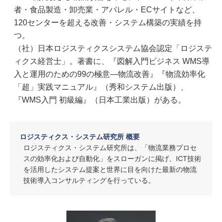
者・食品製造・卸売業・アパレル・ECサイトなど、
120センターを超える改善・システム構築の実績を持
つ。
（社）日本ロジスティクスシステム協会認定「ロジステ
ィクス経営士」。著書に、『図解入門ビジネス WMS導
入と運用のための99の極意—物流改善』『物流効率化
「超」実践マニュアル』（秀和システム出版）、
『WMS入門 初級編』（日本工業出版）がある。
ロジスティクス・システム研究所 概要
ロジスティクス・システム研究所は、「物流業務プロセ
スの効率化および自動化」をスローガンに掲げ、ICT技術
を活用したシステム提案と世界に目を向けた最新の物流
技術導入コンサルティングを行っている。