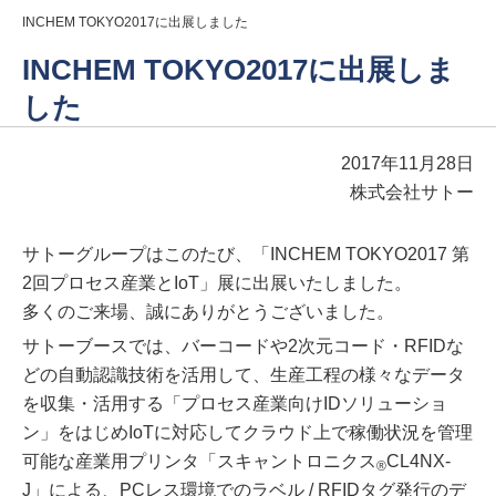
INCHEM TOKYO2017に出展しました
INCHEM TOKYO2017に出展しま
した
2017年11月28日
株式会社サトー
サトーグループはこのたび、「INCHEM TOKYO2017 第
2回プロセス産業とIoT」展に出展いたしました。
多くのご来場、誠にありがとうございました。
サトーブースでは、バーコードや2次元コード・RFIDな
どの自動認識技術を活用して、生産工程の様々なデータ
を収集・活用する「プロセス産業向けIDソリューショ
ン」をはじめIoTに対応してクラウド上で稼働状況を管理
可能な産業用プリンタ「スキャントロニクス
CL4NX-
®
J」による、PCレス環境でのラベル / RFIDタグ発行のデ