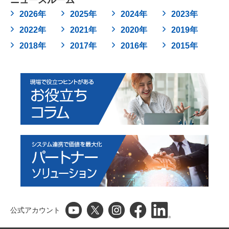
ニュースルーム
2026年
2025年
2024年
2023年
2022年
2021年
2020年
2019年
2018年
2017年
2016年
2015年
公式アカウント