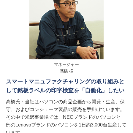
マネージャー
髙橋 様
スマートマニュファクチャリングの取り組みと
して銘板ラベルの印字検査を「自働化」したい
髙橋氏：当社はパソコンの商品企画から開発・生産、保
守、およびコンシューマ製品の販売を手掛けています。
その中で米沢事業場では、NECブランドのパソコンと一
部のLenovoブランドのパソコンを1日約3,000台生産して
います。