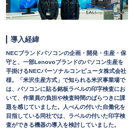
導入経緯
NECブランドパソコンの企画・開発・生産・保
守と、一部Lenovoブランドのパソコン生産を
手掛けるNECパーソナルコンピュータ株式会社
様。「米沢生産方式」で知られる米沢事業場で
は、パソコンに貼る銘板ラベルの印字検査にお
いて、作業員の負担や検査時間のばらつきに課
題を感じていました。人べんの付いた自働化を
目指している同社では、ラベルの付いた印字検
査ができる機器の導入を検討していました。