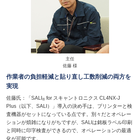
主任
佐藤 様
作業者の負担軽減と貼り直し工数削減の両方を
実現
佐藤氏：「SALI
for スキャントロニクス CL4NX-J
®
Plus（以下、SALI）」導入の決め手は、プリンターと検
査機器がセットになっている点です。別々だとオペレー
ションが煩雑になりがちですが、SALIは銘板ラベル印刷
と同時に印字検査ができるので、オペレーションの最適
化が可能です。