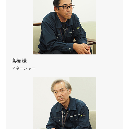
髙橋 様
マネージャー