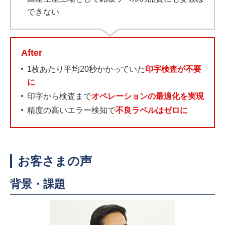
できない
After
1枚あたり平均20秒かかっていた
印字検査が不要
に
印字から検査まで
オペレーションの最適化を実現
精度の高いエラー検知で
不良ラベルはゼロに
お客さまの声
背景・課題