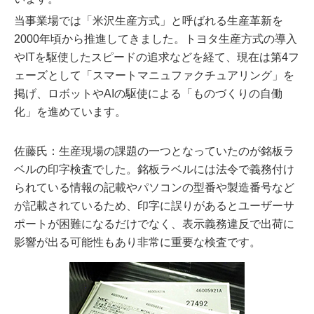
当事業場では「米沢生産方式」と呼ばれる生産革新を
2000年頃から推進してきました。トヨタ生産方式の導入
やITを駆使したスピードの追求などを経て、現在は第4フ
ェーズとして「スマートマニュファクチュアリング」を
掲げ、ロボットやAIの駆使による「ものづくりの自働
化」を進めています。
佐藤氏：生産現場の課題の一つとなっていたのが銘板ラ
ベルの印字検査でした。銘板ラベルには法令で義務付け
られている情報の記載やパソコンの型番や製造番号など
が記載されているため、印字に誤りがあるとユーザーサ
ポートが困難になるだけでなく、表示義務違反で出荷に
影響が出る可能性もあり非常に重要な検査です。