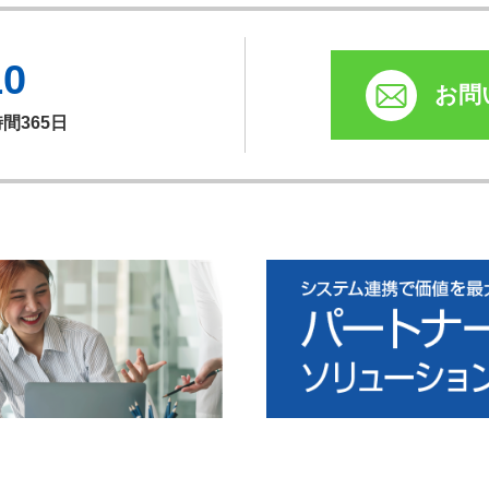
10
お問
時間365日