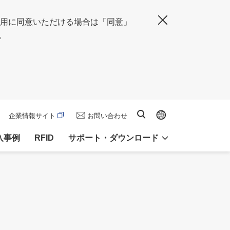
の使用に同意いただける場合は「同意」
閉じる
。
Global site
サイト内検索
企業情報サイト
お問い合わせ
入事例
RFID
サポート・ダウンロード