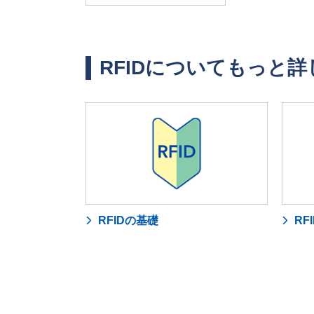
RFIDについてもっと
RFIDの基礎
RF