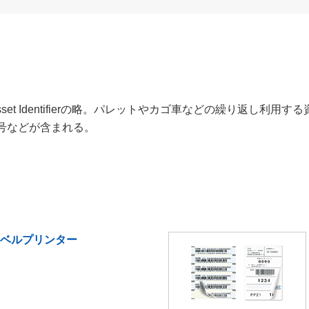
ble Asset Identifierの略。パレットやカゴ車などの繰り返
号などが含まれる。
ラベルプリンター