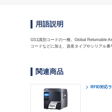
用語説明
GS1識別コードの一種。Global Returna
コードなどに加え、資産タイプやシリアル番
関連商品
RFID対応