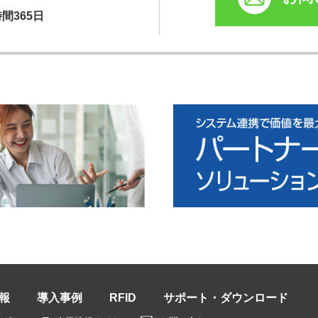
時間365日
報
導入事例
RFID
サポート・ダウンロード