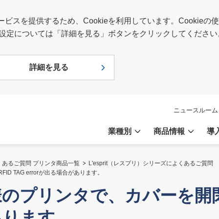
スを提供するため、Cookieを利用しています。Cookie
報や設定については「詳細を見る」ボタンをクリックしてください
詳細を見る
ニュースルーム
業種別
商品情報
導
くあるご質問 プリンタ商品一覧
L'esprit（レスプリ）シリーズによくあるご質問
D TAG errorが出る場合があります。
様のプリンタで、カバーを開閉す
あります。