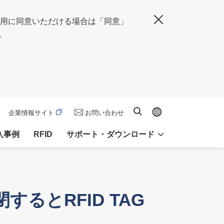
の使用に同意いただける場合は「同意」
閉じる
。
Global site
サイト内検索
企業情報サイト
お問い合わせ
入事例
RFID
サポート・ダウンロード
るとRFID TAG